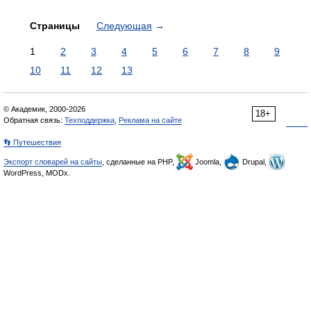
Страницы
Следующая
→
1
2
3
4
5
6
7
8
9
10
11
12
13
© Академик, 2000-2026
18+
Обратная связь:
Техподдержка
,
Реклама на сайте
👣 Путешествия
Экспорт словарей на сайты
, сделанные на PHP,
Joomla,
Drupal,
WordPress, MODx.