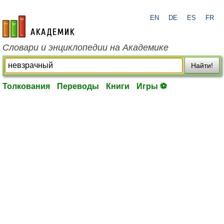
EN
DE
ES
FR
academic.ru
Словари и энциклопедии на Академике
Найти!
Толкования
Переводы
Книги
Игры ⚽